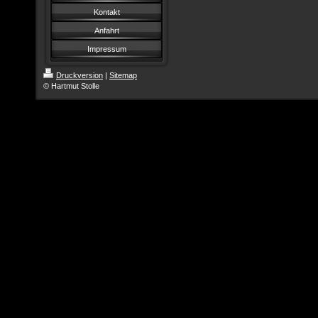
Kontakt
Anfahrt
Impressum
Druckversion
|
Sitemap
© Hartmut Stolle