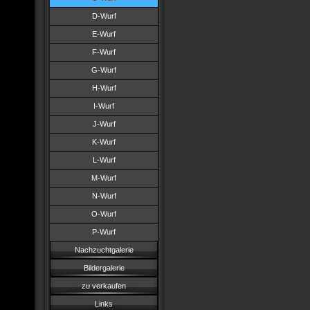
D-Wurf
E-Wurf
F-Wurf
G-Wurf
H-Wurf
I-Wurf
J-Wurf
K-Wurf
L-Wurf
M-Wurf
N-Wurf
O-Wurf
P-Wurf
Nachzuchtgalerie
Bildergalerie
zu verkaufen
Links